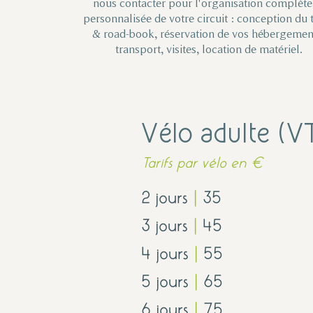
nous contacter pour l'organisation complète
personnalisée de votre circuit : conception du 
& road-book, réservation de vos hébergemen
transport, visites, location de matériel.
Vélo adulte (V
Tarifs par vélo en €
2 jours
|
35
3 jours
|
45
4 jours
|
55
5 jours
|
65
6 jours
|
75