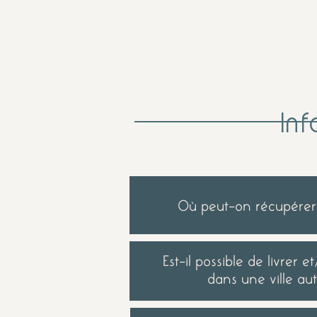
Inf
Où peut-on récupérer 
Est-il possible de livrer 
dans une ville au