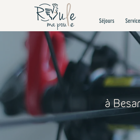
Séjours
Service
à Besa