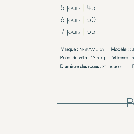
5 jours
|
45
6 jours
|
50
7 jours
|
55
Marque :
NAKAMURA
Modèle :
Cl
Poids du vélo :
13,6 kg
Vitesses :
6
Diamètre des roues :
24 pouces
F
P