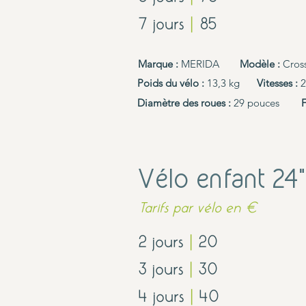
7 jours
|
85
Marque :
MERIDA
Modèle :
Cros
Poids du vélo :
13,3 kg
Vitesses :
24
Diamètre des roues :
29 pouces
F
Vélo enfant 24
"
Tarifs par vélo en €
2 jours
|
20
3 jours
|
30
4 jours
|
40