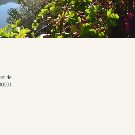
 et de
00001