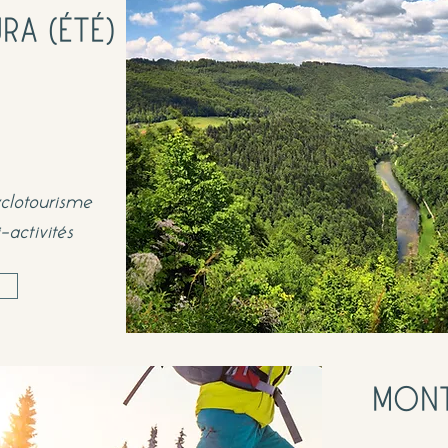
RA (ÉTÉ)
clotourisme
-activités
MONT