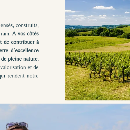
ensés, construits,
rrain.
A vos côtés
t de contribuer à
rre d’excellence
s de pleine nature.
valorisation et de
qui rendent notre