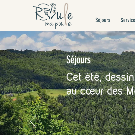
Séjours
Service
Séjours
Cet été, dessin
au cœur
des Mo