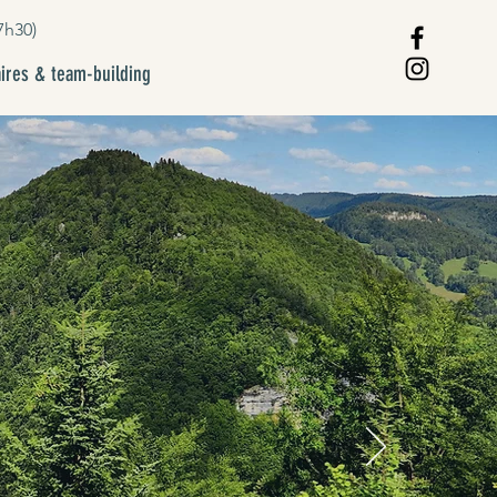
7h30)
ires & team-building