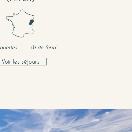
quettes
ski de fond
Voir les séjours