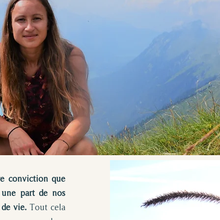
re conviction que
e une part de nos
de vie.
Tout cela