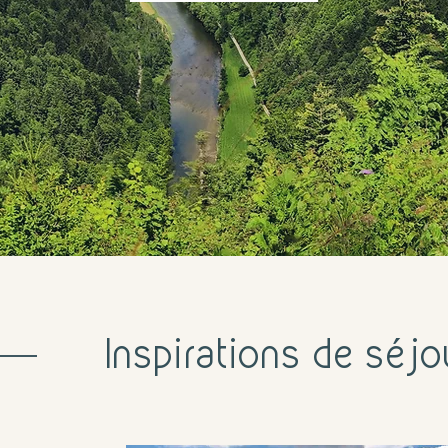
Inspirations de séjo