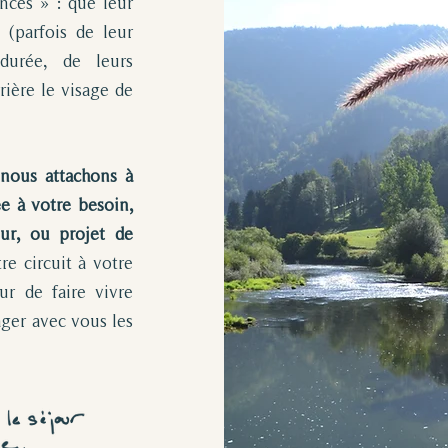
nces » : que leur
 (parfois de leur
 durée, de leurs
rière le visage de
nous attachons à
e à votre besoin,
ur, ou projet de
e circuit à votre
ur de faire vivre
tager avec vous les