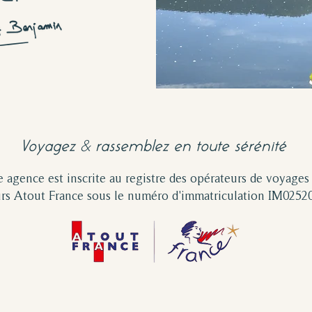
&
Voyagez
rassemblez en toute sérénité
 agence est inscrite au registre des opérateurs de voyages
urs Atout France sous le numéro d'immatriculation IM0252