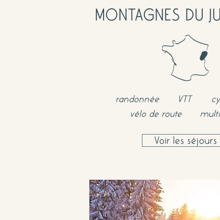
MONTAGNES DU JU
randonnée
VTT
cy
vélo de route
multi
Voir les séjours