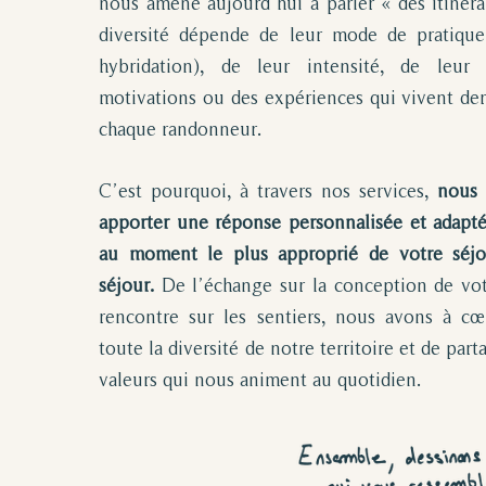
nous amène aujourd’hui à parler « des itinéra
diversité dépende de leur mode de pratique
hybridation), de leur intensité, de leur
motivations ou des expériences qui vivent der
chaque randonneur.
C’est pourquoi, à travers nos services,
nous 
apporter une réponse personnalisée et adapté
au moment le plus approprié de votre séjo
séjour.
De l’échange sur la conception de votr
rencontre sur les sentiers, nous avons à cœ
toute la diversité de notre territoire et de par
valeurs qui nous animent au quotidien.